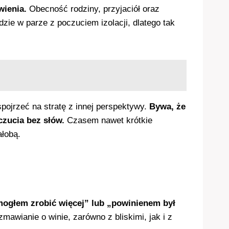
wienia.
Obecność rodziny, przyjaciół oraz
zie w parze z poczuciem izolacji, dlatego tak
pojrzeć na stratę z innej perspektywy.
Bywa, że
czucia bez słów.
Czasem nawet krótkie
ałobą.
mogłem zrobić więcej” lub „powinienem był
awianie o winie, zarówno z bliskimi, jak i z