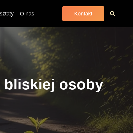
sztaty
O nas
Kontakt
 bliskiej osoby