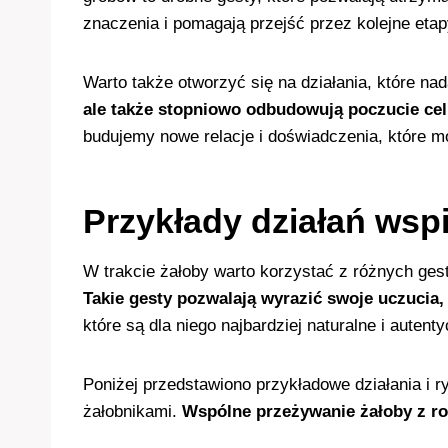
znaczenia i pomagają przejść przez kolejne etap
Warto także otworzyć się na działania, które na
ale także stopniowo odbudowują poczucie ce
budujemy nowe relacje i doświadczenia, które m
Przykłady działań wsp
W trakcie żałoby warto korzystać z różnych ges
Takie gesty pozwalają wyrazić swoje uczucia,
które są dla niego najbardziej naturalne i auten
Poniżej przedstawiono przykładowe działania i 
żałobnikami.
Wspólne przeżywanie żałoby z ro