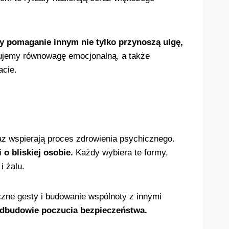
zy pomaganie innym nie tylko przynoszą ulgę,
jemy równowagę emocjonalną, a także
acie.
az wspierają proces zdrowienia psychicznego.
o bliskiej osobie.
Każdy wybiera te formy,
i żalu.
czne gesty i budowanie wspólnoty z innymi
odbudowie poczucia bezpieczeństwa.