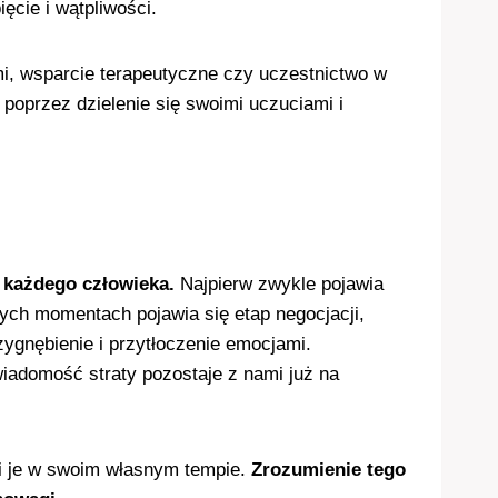
cie i wątpliwości.
 wsparcie terapeutyczne czy uczestnictwo w
oprzez dzielenie się swoimi uczuciami i
a każdego człowieka.
Najpierw zwykle pojawia
nych momentach pojawia się etap negocjacji,
ygnębienie i przytłoczenie emocjami.
adomość straty pozostaje z nami już na
zi je w swoim własnym tempie.
Zrozumienie tego