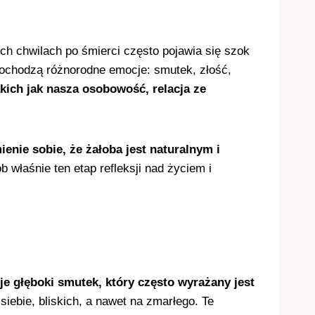
h chwilach po śmierci często pojawia się szok
 dochodzą różnorodne emocje: smutek, złość,
kich jak nasza osobowość, relacja ze
enie sobie, że żałoba jest naturalnym i
b właśnie ten etap refleksji nad życiem i
 głęboki smutek, który często wyrażany jest
iebie, bliskich, a nawet na zmarłego. Te