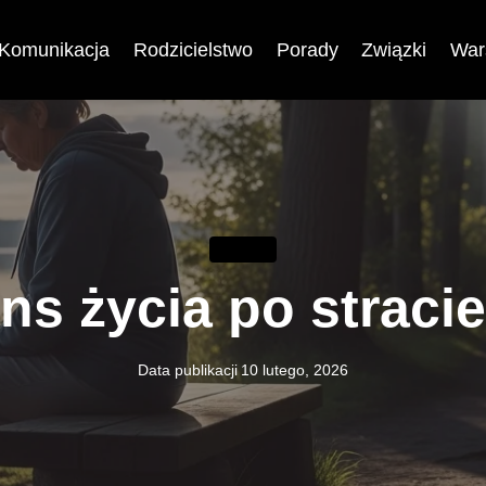
Komunikacja
Rodzicielstwo
Porady
Związki
War
PORADY
ns życia po stracie
Data publikacji
10 lutego, 2026