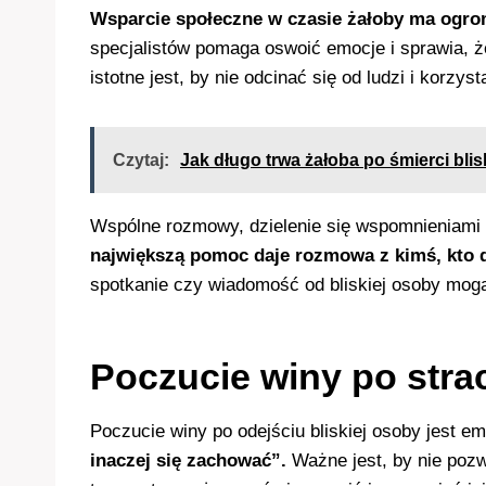
Wsparcie społeczne w czasie żałoby ma ogro
specjalistów pomaga oswoić emocje i sprawia, że
istotne jest, by nie odcinać się od ludzi i korzy
Czytaj:
Jak długo trwa żałoba po śmierci blis
Wspólne rozmowy, dzielenie się wspomnieniami c
największą pomoc daje rozmowa z kimś, kto d
spotkanie czy wiadomość od bliskiej osoby mogą
Poczucie winy po stra
Poczucie winy po odejściu bliskiej osoby jest em
inaczej się zachować”.
Ważne jest, by nie pozw