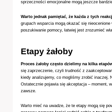
sprzeczności emocjonalne mogą jeszcze bardziej
Warto jednak pamiętać, że każda z tych reakcji
grupach wsparcia mogą okazać się nieocenione 
poszukiwanie pomocy, łatwiej jest zrozumieć wł
Etapy żałoby
Proces żałoby często dzielimy na kilka etapó
się zaprzeczenie, czyli trudność z zaakceptowan
kiedy analizujemy, co mogliśmy zrobić inaczej.
Ostatecznie pojawia się akceptacja – moment, 
zawsze.
Warto mieć na uwadze, że te etapy mogą się pow