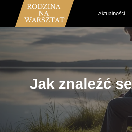
Przejdź
do
Aktualności
treści
Jak znaleźć se