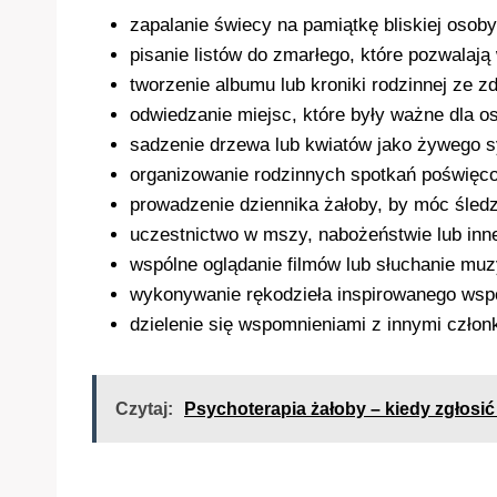
zapalanie świecy na pamiątkę bliskiej osoby
pisanie listów do zmarłego, które pozwalaj
tworzenie albumu lub kroniki rodzinnej ze z
odwiedzanie miejsc, które były ważne dla os
sadzenie drzewa lub kwiatów jako żywego s
organizowanie rodzinnych spotkań poświęc
prowadzenie dziennika żałoby, by móc śled
uczestnictwo w mszy, nabożeństwie lub innej
wspólne oglądanie filmów lub słuchanie muzy
wykonywanie rękodzieła inspirowanego wsp
dzielenie się wspomnieniami z innymi członk
Czytaj:
Psychoterapia żałoby – kiedy zgłosi