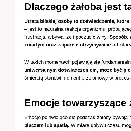
Dlaczego żałoba jest t
Utrata bliskiej osoby to doświadczenie, które
– jest to naturalna reakcja organizmu, próbują
frustracja, a bywa, że i poczucie winy.
Sposób, 
zmarłym oraz wsparcie otrzymywane od otocz
W takich momentach pojawiają się fundamentalne 
uniwersalnym doświadczeniem, może być pie
śmiercią stanowi moment przełomowy w procesi
Emocje towarzyszące 
Emocje pojawiające się podczas żałoby bywają 
płaczem lub apatią.
W miarę upływu czasu mogą p