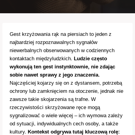
Gest krzyżowania rąk na piersiach to jeden z
najbardziej rozpoznawalnych sygnałów
niewerbalnych obserwowanych w codziennych
kontaktach międzyludzkich.
Ludzie często
wykonują ten gest instynktownie, nie zdając
sobie nawet sprawy z jego znaczenia.
Najczęściej kojarzy się on z dystansem, potrzebą
ochrony lub zamknięciem na otoczenie, jednak nie
zawsze takie skojarzenia są trafne. W
rzeczywistości skrzyżowane ręce mogą
sygnalizować o wiele więcej – ich wymowa zależy
od sytuacji, indywidualnych cech osoby, a także
kultury.
Kontekst odgrywa tutaj kluczową rolę: