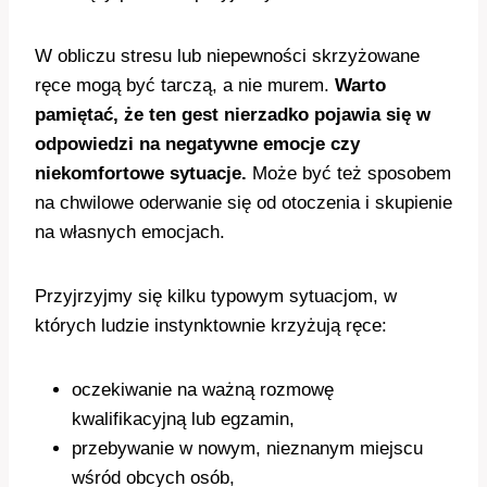
W obliczu stresu lub niepewności skrzyżowane
ręce mogą być tarczą, a nie murem.
Warto
pamiętać, że ten gest nierzadko pojawia się w
odpowiedzi na negatywne emocje czy
niekomfortowe sytuacje.
Może być też sposobem
na chwilowe oderwanie się od otoczenia i skupienie
na własnych emocjach.
Przyjrzyjmy się kilku typowym sytuacjom, w
których ludzie instynktownie krzyżują ręce:
oczekiwanie na ważną rozmowę
kwalifikacyjną lub egzamin,
przebywanie w nowym, nieznanym miejscu
wśród obcych osób,