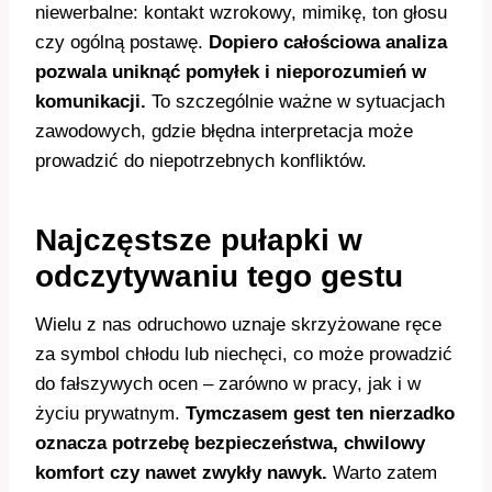
niewerbalne: kontakt wzrokowy, mimikę, ton głosu
czy ogólną postawę.
Dopiero całościowa analiza
pozwala uniknąć pomyłek i nieporozumień w
komunikacji.
To szczególnie ważne w sytuacjach
zawodowych, gdzie błędna interpretacja może
prowadzić do niepotrzebnych konfliktów.
Najczęstsze pułapki w
odczytywaniu tego gestu
Wielu z nas odruchowo uznaje skrzyżowane ręce
za symbol chłodu lub niechęci, co może prowadzić
do fałszywych ocen – zarówno w pracy, jak i w
życiu prywatnym.
Tymczasem gest ten nierzadko
oznacza potrzebę bezpieczeństwa, chwilowy
komfort czy nawet zwykły nawyk.
Warto zatem