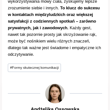
wykorzystywania mowy ciała, zyskujemy lepsze
zrozumienie siebie i innych.
To klucz do sukcesu
w kontaktach międzyludzkich oraz większej
satysfakcji z codziennych spotkań – zarówno
prywatnych, jak i zawodowych.
Każdy gest,
nawet tak pozornie prosty jak skrzyżowanie rąk,
może być nośnikiem wielu różnych znaczeń,
dlatego tak ważne jest świadome i empatyczne ich
odczytywanie.
Tagi
#
Formy skutecznej komunikacji
wpisu:
Andżelika Ossowska