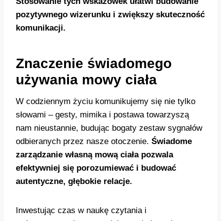
Stosowanie tych wskazówek ułatwi budowanie
pozytywnego wizerunku i zwiększy skuteczność
komunikacji.
Znaczenie świadomego
używania mowy ciała
W codziennym życiu komunikujemy się nie tylko
słowami – gesty, mimika i postawa towarzyszą
nam nieustannie, budując bogaty zestaw sygnałów
odbieranych przez nasze otoczenie.
Świadome
zarządzanie własną mową ciała pozwala
efektywniej się porozumiewać i budować
autentyczne, głębokie relacje.
Inwestując czas w naukę czytania i