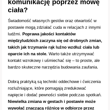
komunikację poprzez mowę
ciała?
Świadomość własnych gestów oraz otwartość w
postawie mogą zdziałać cuda w relacjach z innymi
ludźmi.
Poprawa jakości kontaktów
międzyludzkich zaczyna się od drobnych zmian,
takich jak trzymanie rąk luźno wzdłuż ciała lub
oparcie ich na stole.
Warto także utrzymywać
kontakt wzrokowy i uśmiechać się – to proste, ale
bardzo skuteczne narzędzia budowania zaufania.
Dobrą praktyką są techniki oddechowe i ćwiczenia
rozluźniające, które pomagają zredukować
napięcie i dodać pewności siebie podczas spotkań.
Niewielka zmiana w gestach i postawie może
wywołać znaczącą różnicę w odbiorze przez