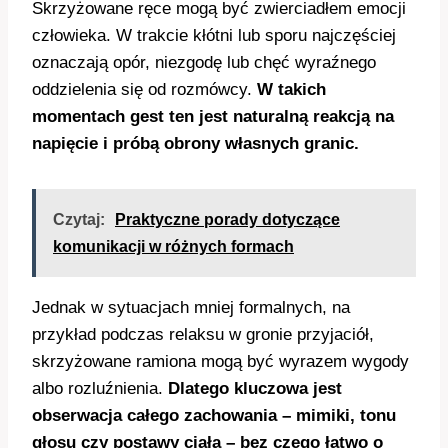
Skrzyżowane ręce mogą być zwierciadłem emocji
człowieka. W trakcie kłótni lub sporu najczęściej
oznaczają opór, niezgodę lub chęć wyraźnego
oddzielenia się od rozmówcy.
W takich
momentach gest ten jest naturalną reakcją na
napięcie i próbą obrony własnych granic.
Czytaj:
Praktyczne porady dotyczące
komunikacji w różnych formach
Jednak w sytuacjach mniej formalnych, na
przykład podczas relaksu w gronie przyjaciół,
skrzyżowane ramiona mogą być wyrazem wygody
albo rozluźnienia.
Dlatego kluczowa jest
obserwacja całego zachowania – mimiki, tonu
głosu czy postawy ciała – bez czego łatwo o