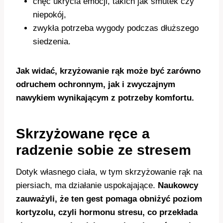
chęć ukrycia emocji, takich jak smutek czy
niepokój,
zwykła potrzeba wygody podczas dłuższego
siedzenia.
Jak widać, krzyżowanie rąk może być zarówno
odruchem ochronnym, jak i zwyczajnym
nawykiem wynikającym z potrzeby komfortu.
Skrzyżowane ręce a
radzenie sobie ze stresem
Dotyk własnego ciała, w tym skrzyżowanie rąk na
piersiach, ma działanie uspokajające.
Naukowcy
zauważyli, że ten gest pomaga obniżyć poziom
kortyzolu, czyli hormonu stresu, co przekłada