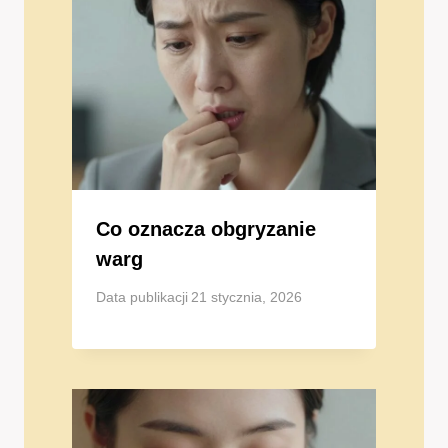
Co oznacza obgryzanie
warg
Data publikacji
21 stycznia, 2026