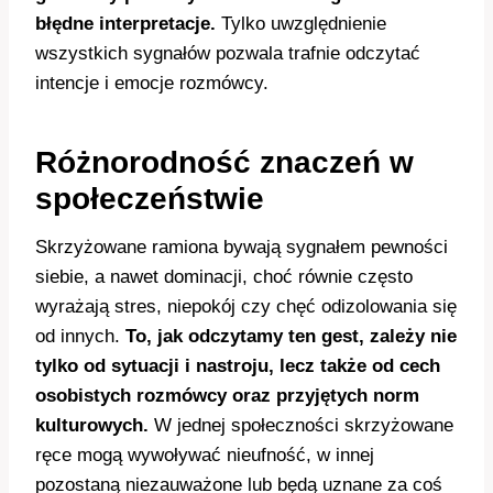
błędne interpretacje.
Tylko uwzględnienie
wszystkich sygnałów pozwala trafnie odczytać
intencje i emocje rozmówcy.
Różnorodność znaczeń w
społeczeństwie
Skrzyżowane ramiona bywają sygnałem pewności
siebie, a nawet dominacji, choć równie często
wyrażają stres, niepokój czy chęć odizolowania się
od innych.
To, jak odczytamy ten gest, zależy nie
tylko od sytuacji i nastroju, lecz także od cech
osobistych rozmówcy oraz przyjętych norm
kulturowych.
W jednej społeczności skrzyżowane
ręce mogą wywoływać nieufność, w innej
pozostaną niezauważone lub będą uznane za coś