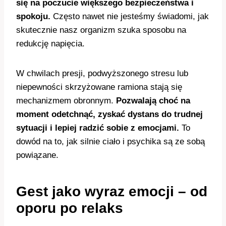
się na poczucie większego bezpieczeństwa i
spokoju.
Często nawet nie jesteśmy świadomi, jak
skutecznie nasz organizm szuka sposobu na
redukcję napięcia.
W chwilach presji, podwyższonego stresu lub
niepewności skrzyżowane ramiona stają się
mechanizmem obronnym.
Pozwalają choć na
moment odetchnąć, zyskać dystans do trudnej
sytuacji i lepiej radzić sobie z emocjami.
To
dowód na to, jak silnie ciało i psychika są ze sobą
powiązane.
Gest jako wyraz emocji – od
oporu po relaks