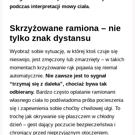
podczas interpretacji mowy ciała.
Skrzyżowane ramiona – nie
tylko znak dystansu
Wyobraź sobie sytuację, w której ktoś czuje się
nieswojo, jest zmęczony lub zmarznięty – w takich
momentach krzyżowanie rąk pojawia się niemal
automatycznie.
Nie zawsze jest to sygnał
“trzymaj się z daleka”, chociaż bywa tak
odbierany.
Bardzo często oplatanie ramionami
własnego ciała to podświadoma próba pocieszenia
się i zapewnienia sobie choćby chwilowej ulgi. To
trochę jak okrywanie się płaszczem w chłodny
dzień – gest dający poczucie bezpieczeństwa i
chroniący przed nieprzyjaznym otoczeniem.