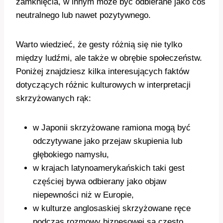
zamknięcia, w innym może być odbierane jako coś
neutralnego lub nawet pozytywnego.
Warto wiedzieć, że gesty różnią się nie tylko
między ludźmi, ale także w obrębie społeczeństw.
Poniżej znajdziesz kilka interesujących faktów
dotyczących różnic kulturowych w interpretacji
skrzyżowanych rąk:
w Japonii skrzyżowane ramiona mogą być
odczytywane jako przejaw skupienia lub
głębokiego namysłu,
w krajach latynoamerykańskich taki gest
częściej bywa odbierany jako objaw
niepewności niż w Europie,
w kulturze anglosaskiej skrzyżowane ręce
podczas rozmowy biznesowej są często