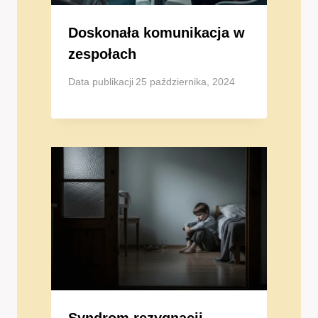
Doskonała komunikacja w
zespołach
Data publikacji
25 października, 2024