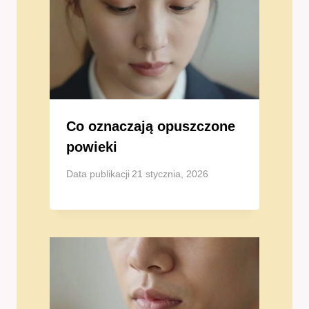
Co oznaczają opuszczone
powieki
Data publikacji
21 stycznia, 2026