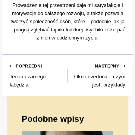
Prowadzenie tej przestrzeni daje mi satysfakcję i
motywację do dalszego rozwoju, a także pozwala
tworzyć społeczność osób, które – podobnie jak ja
– pragną zgłębiać tajniki ludzkiej psychiki i czerpać
z nich w codziennym życiu.
Nawigacja
POPRZEDNI
NASTĘPNY
wpisu
Teoria czarnego
Okno overtona – czym
łabędzia
jest, przykłady
Podobne wpisy