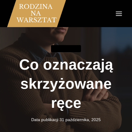
Przejdź
do
treści
KOMUNIKACJA
Co oznaczają
skrzyżowane
ręce
Data publikacji
31 października, 2025