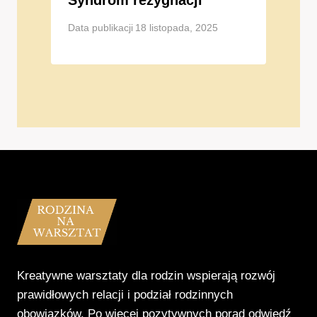
Syndrom rezygnacji
Data publikacji
18 listopada, 2025
Kreatywne warsztaty dla rodzin wspierają rozwój
prawidłowych relacji i podział rodzinnych
obowiązków. Po więcej pozytywnych porad odwiedź