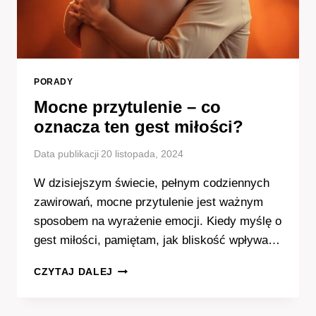
PORADY
Mocne przytulenie – co
oznacza ten gest miłości?
Data publikacji
20 listopada, 2024
W dzisiejszym świecie, pełnym codziennych
zawirowań, mocne przytulenie jest ważnym
sposobem na wyrażenie emocji. Kiedy myślę o
gest miłości, pamiętam, jak bliskość wpływa…
MOCNE
CZYTAJ DALEJ
PRZYTULENIE
–
CO