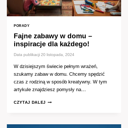
PORADY
Fajne zabawy w domu –
inspiracje dla każdego!
Data publikacji
20 listopada, 2024
W dzisiejszym świecie pełnym wrażeń,
szukamy zabaw w domu. Chcemy spędzić
czas z rodziną w sposób kreatywny. W tym
artykule znajdziesz pomysły na…
FAJNE
CZYTAJ DALEJ
ZABAWY
W
DOMU
–