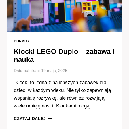
PORADY
Klocki LEGO Duplo – zabawa i
nauka
Data publikacji
19 maja, 2025
Klocki to jedna z najlepszych zabawek dla
dzieci w każdym wieku. Nie tylko zapewniają
wspaniałą rozrywkę, ale również rozwijają
wiele umiejętności. Klockami mogą…
KLOCKI
CZYTAJ DALEJ
LEGO