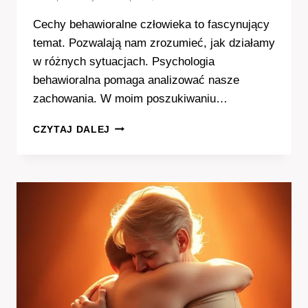
Cechy behawioralne człowieka to fascynujący
temat. Pozwalają nam zrozumieć, jak działamy
w różnych sytuacjach. Psychologia
behawioralna pomaga analizować nasze
zachowania. W moim poszukiwaniu…
ODKRYWAM
CZYTAJ DALEJ
CECHY
BEHAWIORALNE
CZŁOWIEKA