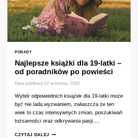
ROZWÓJ
DZIECKA?
PORADY
Najlepsze książki dla 19-latki –
od poradników po powieści
Data publikacji
22 września, 2025
Wybór odpowiednich książek dla 19-latki może
być nie lada wyzwaniem, zwłaszcza że ten
wiek to czas intensywnych zmian, poszukiwań
tożsamości oraz odkrywania pasji….
NAJLEPSZE
CZYTAJ DALEJ