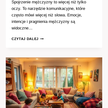
Spojrzenie mężczyzny to więcej niż tylko
oczy. To narzędzie komunikacyjne, które
często mówi więcej niż słowa. Emocje,
intencje i pragnienia mężczyzny są
widoczne…
CO
CZYTAJ DALEJ
MÓWI
SPOJRZENIE
MĘŻCZYZNY