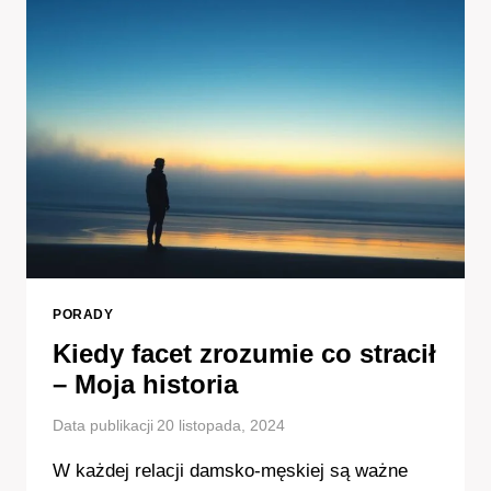
INSPIRACJE
DLA
KAŻDEGO!
PORADY
Kiedy facet zrozumie co stracił
– Moja historia
Data publikacji
20 listopada, 2024
W każdej relacji damsko-męskiej są ważne