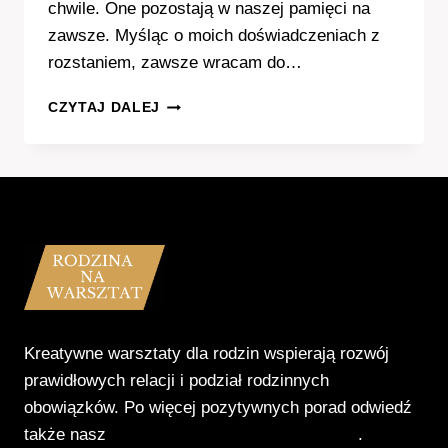
chwile. One pozostają w naszej pamięci na
zawsze. Myśląc o moich doświadczeniach z
rozstaniem, zawsze wracam do…
KIEDY
CZYTAJ DALEJ
FACET
ZROZUMIE
CO
STRACIŁ
–
MOJA
HISTORIA
Kreatywne warsztaty dla rodzin wspierają rozwój
prawidłowych relacji i podział rodzinnych
obowiązków. Po więcej pozytywnych porad odwiedź
także nasz
Poradnik Pozytywnego Patrzenia
.