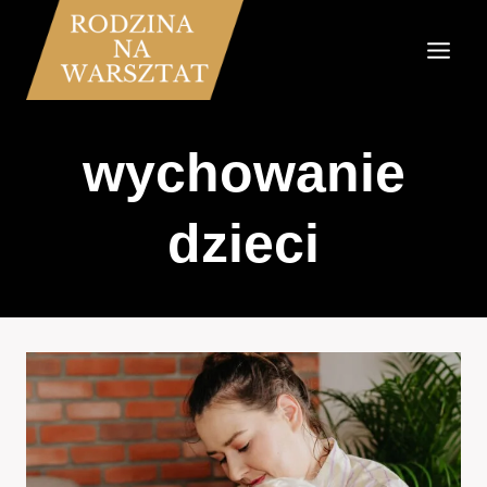
Przejdź
do
treści
wychowanie
dzieci