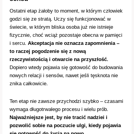
Ostatni etap żałoby to moment, w którym człowiek
godzi się ze stratą. Uczy się funkcjonować w
świecie, w którym bliska osoba już nie istnieje
fizycznie, choć wciąż pozostaje obecna w pamięci
i sercu.
Akceptacja nie oznacza zapomnienia –
to raczej pogodzenie się z nową
rzeczywistością i otwarcie na przyszłość.
Dopiero wtedy pojawia się gotowość do budowania
nowych relacji i sensów, nawet jeśli tęsknota nie
znika całkowicie.
Ten etap nie zawsze przychodzi szybko – czasami
wymaga długotrwałego procesu i wielu prób.
Najważniejsze jest, by nie tracić nadziei i
pozwolić sobie na poczucie ulgi, kiedy pojawia
się gotowość do życia na nowo.