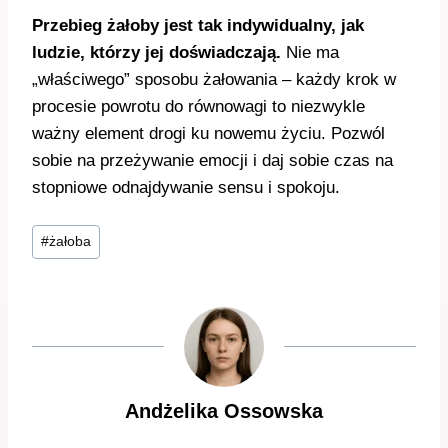
Przebieg żałoby jest tak indywidualny, jak
ludzie, którzy jej doświadczają.
Nie ma
„właściwego” sposobu żałowania – każdy krok w
procesie powrotu do równowagi to niezwykle
ważny element drogi ku nowemu życiu. Pozwól
sobie na przeżywanie emocji i daj sobie czas na
stopniowe odnajdywanie sensu i spokoju.
Tagi
#
żałoba
wpisu:
Andżelika Ossowska