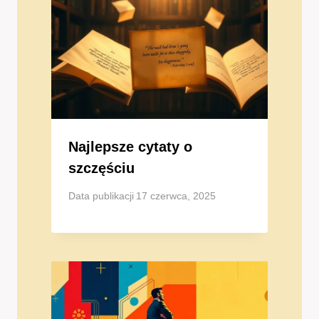
Najlepsze cytaty o
szczęściu
Data publikacji
17 czerwca, 2025