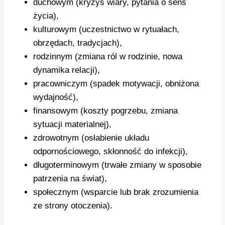
duchowym (kryzys wiary, pytania o sens
życia),
kulturowym (uczestnictwo w rytuałach,
obrzędach, tradycjach),
rodzinnym (zmiana ról w rodzinie, nowa
dynamika relacji),
pracowniczym (spadek motywacji, obniżona
wydajność),
finansowym (koszty pogrzebu, zmiana
sytuacji materialnej),
zdrowotnym (osłabienie układu
odpornościowego, skłonność do infekcji),
długoterminowym (trwałe zmiany w sposobie
patrzenia na świat),
społecznym (wsparcie lub brak zrozumienia
ze strony otoczenia).