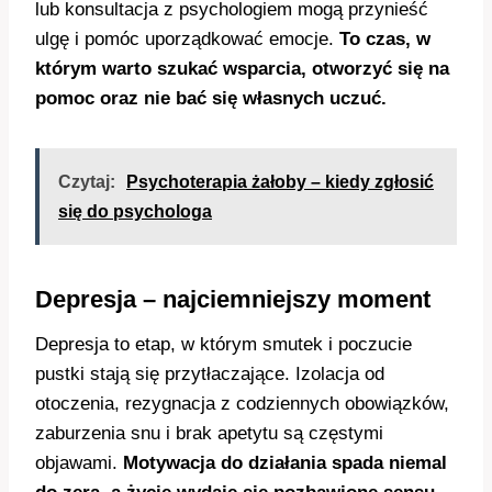
lub konsultacja z psychologiem mogą przynieść
ulgę i pomóc uporządkować emocje.
To czas, w
którym warto szukać wsparcia, otworzyć się na
pomoc oraz nie bać się własnych uczuć.
Czytaj:
Psychoterapia żałoby – kiedy zgłosić
się do psychologa
Depresja – najciemniejszy moment
Depresja to etap, w którym smutek i poczucie
pustki stają się przytłaczające. Izolacja od
otoczenia, rezygnacja z codziennych obowiązków,
zaburzenia snu i brak apetytu są częstymi
objawami.
Motywacja do działania spada niemal