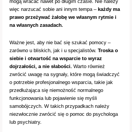
mogą wracać nawet po długim czasie. Nie należy
więc narzucać sobie ani innym tempa –
każdy ma
prawo przeżywać żałobę we własnym rytmie i
na własnych zasadach.
Ważne jest, aby nie bać się szukać pomocy –
zarówno u bliskich, jak i u specjalistów.
Troska o
siebie i otwartość na wsparcie to wyraz
dojrzałości, a nie słabości.
Warto również
zwrócić uwagę na sygnały, które mogą świadczyć
o potrzebie profesjonalnego wsparcia, takie jak
przedłużająca się niemożność normalnego
funkcjonowania lub pojawienie się myśli
samobójczych. W takich przypadkach należy
niezwłocznie zwrócić się o pomoc do psychologa
lub psychiatry.