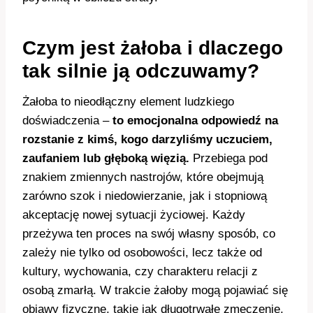
Czym jest żałoba i dlaczego
tak silnie ją odczuwamy?
Żałoba to nieodłączny element ludzkiego
doświadczenia –
to emocjonalna odpowiedź na
rozstanie z kimś, kogo darzyliśmy uczuciem,
zaufaniem lub głęboką więzią.
Przebiega pod
znakiem zmiennych nastrojów, które obejmują
zarówno szok i niedowierzanie, jak i stopniową
akceptację nowej sytuacji życiowej. Każdy
przeżywa ten proces na swój własny sposób, co
zależy nie tylko od osobowości, lecz także od
kultury, wychowania, czy charakteru relacji z
osobą zmarłą. W trakcie żałoby mogą pojawiać się
objawy fizyczne, takie jak długotrwałe zmęczenie,