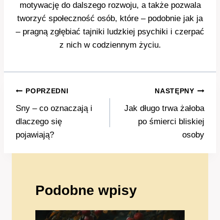
motywację do dalszego rozwoju, a także pozwala
tworzyć społeczność osób, które – podobnie jak ja
– pragną zgłębiać tajniki ludzkiej psychiki i czerpać
z nich w codziennym życiu.
Nawigacja
POPRZEDNI
NASTĘPNY
wpisu
Sny – co oznaczają i
Jak długo trwa żałoba
dlaczego się
po śmierci bliskiej
pojawiają?
osoby
Podobne wpisy