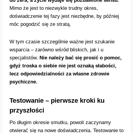
do zera, a życie wydaje się pozbawione sensu.
Mimo że jest to niezwykle trudny okres,
doświadczenie tej fazy jest niezbędne, by później
móc pogodzić się ze stratą.
W tym czasie szczególnie ważne jest szukanie
wsparcia – zarówno wśród bliskich, jak i u
specjalistów.
Nie należy bać się prosić o pomoc,
gdyż troska o siebie nie jest oznaką słabości,
lecz odpowiedzialności za własne zdrowie
psychiczne.
Testowanie – pierwsze kroki ku
przyszłości
Po długim okresie smutku, powoli zaczynamy
otwierać się na nowe doświadczenia. Testowanie to