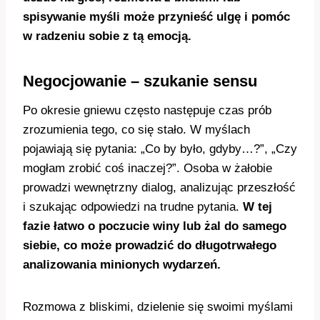
spisywanie myśli może przynieść ulgę i pomóc
w radzeniu sobie z tą emocją.
Negocjowanie – szukanie sensu
Po okresie gniewu często następuje czas prób
zrozumienia tego, co się stało. W myślach
pojawiają się pytania: „Co by było, gdyby…?”, „Czy
mogłam zrobić coś inaczej?”. Osoba w żałobie
prowadzi wewnętrzny dialog, analizując przeszłość
i szukając odpowiedzi na trudne pytania.
W tej
fazie łatwo o poczucie winy lub żal do samego
siebie, co może prowadzić do długotrwałego
analizowania minionych wydarzeń.
Rozmowa z bliskimi, dzielenie się swoimi myślami