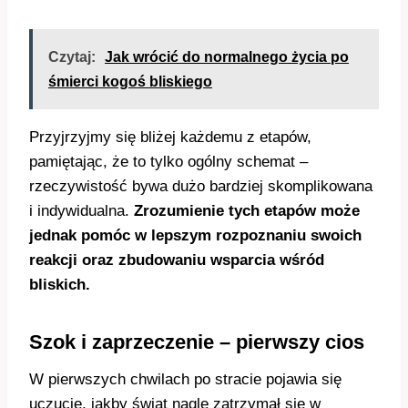
Czytaj:
Jak wrócić do normalnego życia po
śmierci kogoś bliskiego
Przyjrzyjmy się bliżej każdemu z etapów,
pamiętając, że to tylko ogólny schemat –
rzeczywistość bywa dużo bardziej skomplikowana
i indywidualna.
Zrozumienie tych etapów może
jednak pomóc w lepszym rozpoznaniu swoich
reakcji oraz zbudowaniu wsparcia wśród
bliskich.
Szok i zaprzeczenie – pierwszy cios
W pierwszych chwilach po stracie pojawia się
uczucie, jakby świat nagle zatrzymał się w