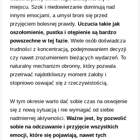
miejscu. Szok i niedowierzanie dominują nad
innymi emocjami, a umysł broni się przed
przyjęciem bolesnej prawdy.
Uczucia takie jak
oszołomienie, pustka i otępienie są bardzo
powszechne w tej fazie.
Wiele osób doświadcza
trudności z koncentracją, podejmowaniem decyzji
czy nawet zrozumieniem bieżących wydarzeń. To
naturalny mechanizm obronny, który pozwala
przetrwać najdotkliwszy moment żałoby i
stopniowo oswajać się z rzeczywistością.
W tym okresie warto dać sobie czas na oswojenie
się z nową sytuacją i nie wymagać od siebie
nadmiernej aktywności.
Ważne jest, by pozwolić
sobie na odczuwanie i przyjęcie wszystkich
emocji, które się pojawiają, nawet tych