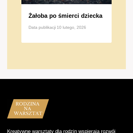
Żałoba po śmierci dziecka
Data publikacji
10 lutego, 2026
Kreatywne warsztaty dla rodzin wspierają rozwój