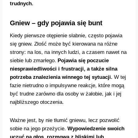
trudnych.
Gniew – gdy pojawia się bunt
Kiedy pierwsze otępienie słabnie, często pojawia
się gniew. Złość może być kierowana na różne
strony: na los, na innych ludzi, a czasem nawet na
siebie lub zmarłego.
Pojawia się poczucie
niesprawiedliwości i frustracji, a także silna
potrzeba znalezienia winnego tej sytuacji.
W tej
fazie nietrudno o impulsywne reakcje, które mogą
być trudne zarówno dla osoby w żałobie, jak i jej
najbliższego otoczenia.
Ważne jest, by nie tłumić gniewu, lecz pozwolić
sobie na jego przeżycie.
Wypowiedzenie swoich
uczuć na głos, rozmowa z bliskimi lub