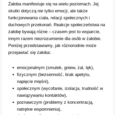
Żałoba manifestuje się na wielu poziomach. Jej
skutki dotyczą nie tylko emocji, ale także
funkcjonowania ciała, relacji społecznych i
duchowych przekonań. Reakcje społeczeństwa na
żałobę bywają różne – czasem jest to wsparcie,
innym razem niezrozumienie dla osób w żałobie.
Poniżej przedstawiamy, jak różnorodnie może
przejawiać się żałoba:
emocjonalnym (smutek, gniew, żal, lęk),
fizycznym (bezsenność, brak apetytu,
napięcie mięśni),
społecznym (wycofanie, izolacja, trudność w
nawiązywaniu kontaktów),
poznawczym (problemy z koncentracją,
natrętne wspomnienia),