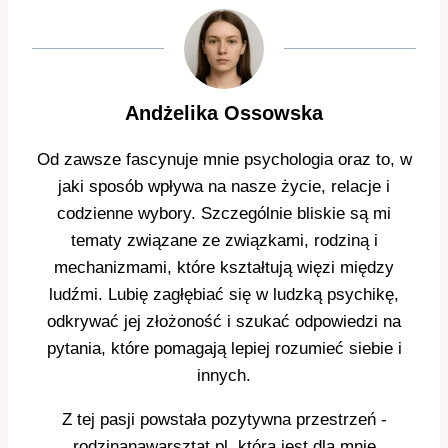
Andżelika Ossowska
Od zawsze fascynuje mnie psychologia oraz to, w
jaki sposób wpływa na nasze życie, relacje i
codzienne wybory. Szczególnie bliskie są mi
tematy związane ze związkami, rodziną i
mechanizmami, które kształtują więzi między
ludźmi. Lubię zagłębiać się w ludzką psychikę,
odkrywać jej złożoność i szukać odpowiedzi na
pytania, które pomagają lepiej rozumieć siebie i
innych.
Z tej pasji powstała pozytywna przestrzeń -
rodzinanawarsztat.pl, która jest dla mnie