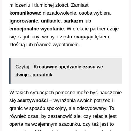
milczeniu i tłumionej złości. Zamiast
komunikować
niezadowolenie, osoba wybiera
ignorowanie
,
unikanie
,
sarkazm
lub
emocjonalne wycofanie
. W efekcie partner czuje
się zagubiony, winny, często
reagując
lękiem,
złością lub również wycofaniem.
Czytaj:
Kreatywne spędzanie czasu we
dwoje - poradnik
W takich sytuacjach pomocne może być nauczenie
się
asertywności
– wyrażania swoich potrzeb i
granic w sposób spokojny, ale zdecydowany. To
również czas, by zastanowić się, czy relacja jest
oparta na wzajemnym szacunku, czy też jest to