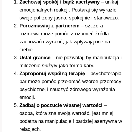
Zachowaj spokój i bądź asertywny
– unikaj
emocjonalnych reakcji. Postaraj się wyrazić
swoje potrzeby jasno, spokojnie i stanowczo.
Porozmawiaj z partnerem
– szczera
rozmowa może pomóc zrozumieć źródła
zachowań i wyrazić, jak wpływają one na
ciebie.
Ustal granice
– nie pozwalaj, by manipulacja i
milczenie służyły jako forma kary.
Zaproponuj wspólną terapię
– psychoterapia
par może pomóc przełamać wzorce przemocy
psychicznej i nauczyć zdrowego wyrażania
emocji.
Zadbaj o poczucie własnej wartości
–
osoba, która zna swoją wartość, jest mniej
podatna na manipulację i bardziej asertywna w
relacjach.