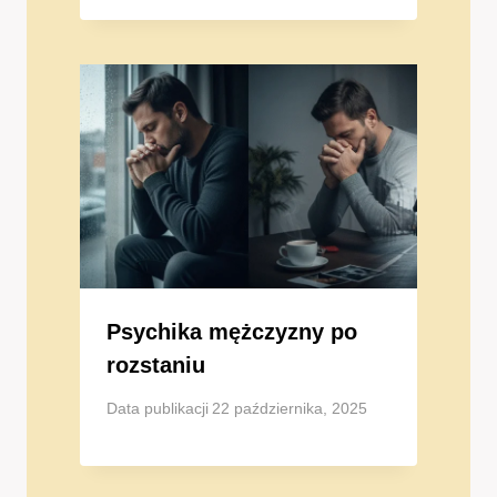
Psychika mężczyzny po
rozstaniu
Data publikacji
22 października, 2025