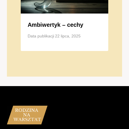
Ambiwertyk – cechy
Data publikacji
22 lipca, 2025