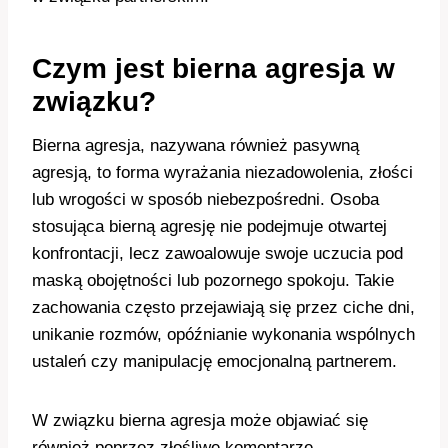
Czym jest bierna agresja w
związku?
Bierna agresja, nazywana również pasywną
agresją, to forma wyrażania niezadowolenia, złości
lub wrogości w sposób niebezpośredni. Osoba
stosująca bierną agresję nie podejmuje otwartej
konfrontacji, lecz zawoalowuje swoje uczucia pod
maską obojętności lub pozornego spokoju. Takie
zachowania często przejawiają się przez ciche dni,
unikanie rozmów, opóźnianie wykonania wspólnych
ustaleń czy manipulację emocjonalną partnerem.
W związku bierna agresja może objawiać się
również poprzez złośliwe komentarze