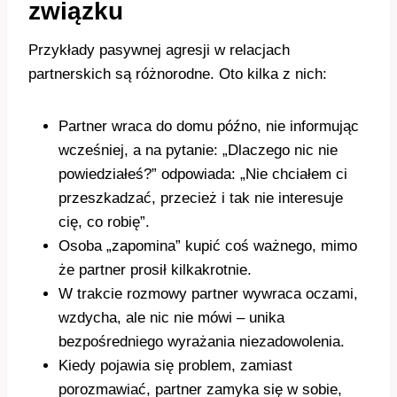
związku
Przykłady pasywnej agresji w relacjach
partnerskich są różnorodne. Oto kilka z nich:
Partner wraca do domu późno, nie informując
wcześniej, a na pytanie: „Dlaczego nic nie
powiedziałeś?” odpowiada: „Nie chciałem ci
przeszkadzać, przecież i tak nie interesuje
cię, co robię”.
Osoba „zapomina” kupić coś ważnego, mimo
że partner prosił kilkakrotnie.
W trakcie rozmowy partner wywraca oczami,
wzdycha, ale nic nie mówi – unika
bezpośredniego wyrażania niezadowolenia.
Kiedy pojawia się problem, zamiast
porozmawiać, partner zamyka się w sobie,