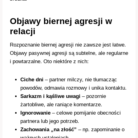
Objawy biernej agresji w
relacji
Rozpoznanie biernej agresji nie zawsze jest łatwe.
Objawy pasywnej agresji są subtelne, ale regularne
i powtarzalne. Oto niektóre z nich:
Ciche dni
– partner milczy, nie tłumacząc
powodów, odmawia rozmowy i unika kontaktu.
Sarkazm i kąśliwe uwagi
– pozornie
żartobliwe, ale raniące komentarze.
Ignorowanie
– celowe pomijanie obecności
partnera lub jego potrzeb.
Zachowania „na złość”
– np. zapominanie o
ważnych ustaleniach.