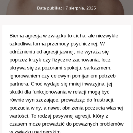
Data publikacji
7 sierpnia, 2025
Bierna agresja w związku to cicha, ale niezwykle
szkodliwa forma przemocy psychicznej. W
odróżnieniu od agresji jawnej, nie wyraża się
poprzez krzyk czy fizyczne zachowania, lecz
ukrywa się za pozorami spokoju, sarkazmem,
ignorowaniem czy celowym pomijaniem potrzeb
partnera. Choć wydaje się mniej inwazyjna, jej
skutki dla funkcjonowania w relacji mogą być
równie wyniszczające, prowadząc do frustracji,
poczucia winy, a nawet obniżenia poczucia własnej
wartości. To rodzaj pasywnej agresji, który z
czasem może prowadzić do poważnych problemów
w związku partnerskim.