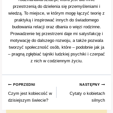
przestrzenią do dzielenia się przemyśleniami i
wiedzą. To miejsce, w którym mogę łączyć teorię z
praktyką i inspirować innych do świadomego
budowania relacji oraz dbania o więzi rodzinne.
Prowadzenie tej przestrzeni daje mi satysfakcję i
motywację do dalszego rozwoju, a także pozwala
tworzyć społeczność osób, które – podobnie jak ja
– pragną zgłębiać tajniki ludzkiej psychiki i czerpać
z nich w codziennym życiu.
Nawigacja
POPRZEDNI
NASTĘPNY
wpisu
Czym jest kobiecość w
Cytaty o kobietach
dzisiejszym świecie?
silnych