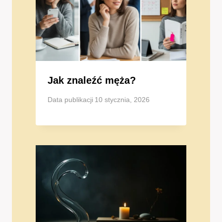
Jak znaleźć męża?
Data publikacji
10 stycznia, 2026