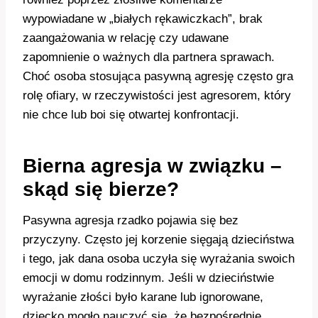
wypowiadane w „białych rękawiczkach”, brak
zaangażowania w relację czy udawane
zapomnienie o ważnych dla partnera sprawach.
Choć osoba stosująca pasywną agresję często gra
rolę ofiary, w rzeczywistości jest agresorem, który
nie chce lub boi się otwartej konfrontacji.
Bierna agresja w związku –
skąd się bierze?
Pasywna agresja rzadko pojawia się bez
przyczyny. Często jej korzenie sięgają dzieciństwa
i tego, jak dana osoba uczyła się wyrażania swoich
emocji w domu rodzinnym. Jeśli w dzieciństwie
wyrażanie złości było karane lub ignorowane,
dziecko mogło nauczyć się, że bezpośrednie